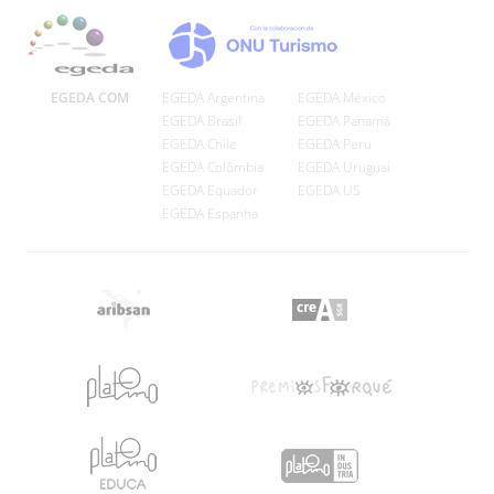
EGEDA COM
EGEDA Argentina
EGEDA México
EGEDA Brasil
EGEDA Panamá
EGEDA Chile
EGEDA Peru
EGEDA Colômbia
EGEDA Uruguai
EGEDA Equador
EGEDA US
EGEDA Espanha