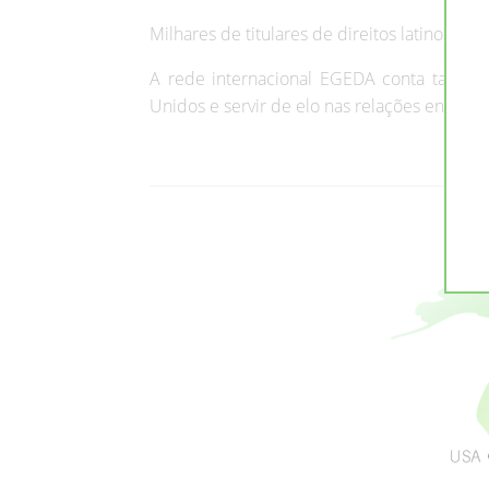
Milhares de titulares de direitos latino-am
A rede internacional EGEDA conta também
Unidos e servir de elo nas relações entre a