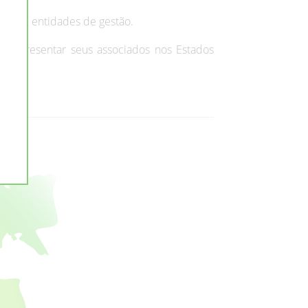
nal de entidades de gestão.
 representar seus associados nos Estados