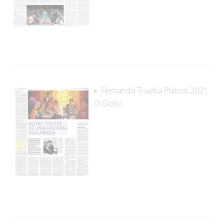
Fernando Trueba Platino 2021
O Globo