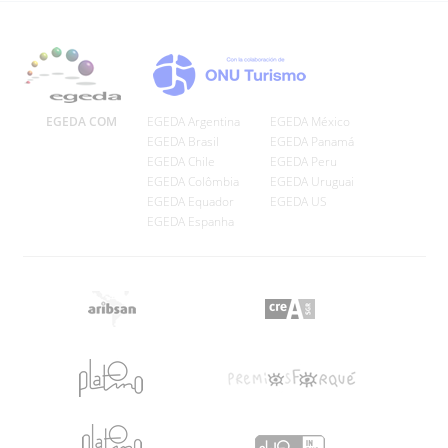
EGEDA COM
EGEDA Argentina
EGEDA México
EGEDA Brasil
EGEDA Panamá
EGEDA Chile
EGEDA Peru
EGEDA Colômbia
EGEDA Uruguai
EGEDA Equador
EGEDA US
EGEDA Espanha