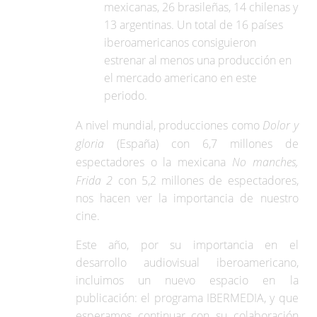
mexicanas, 26 brasileñas, 14 chilenas y
13 argentinas. Un total de 16 países
iberoamericanos consiguieron
estrenar al menos una producción en
el mercado americano en este
periodo.
A nivel mundial, producciones como
Dolor y
gloria
(España) con 6,7 millones de
espectadores o la mexicana
No manches,
Frida 2
con 5,2 millones de espectadores,
nos hacen ver la importancia de nuestro
cine.
Este año, por su importancia en el
desarrollo audiovisual iberoamericano,
incluimos un nuevo espacio en la
publicación: el programa IBERMEDIA, y que
esperamos continuar con su colaboración