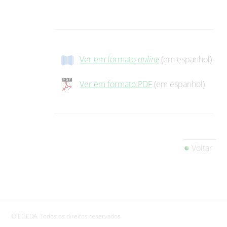
Ver em formato
online
(em espanhol)
Ver em formato PDF
(em espanhol)
Voltar
© EGEDA. Todos os direitos reservados