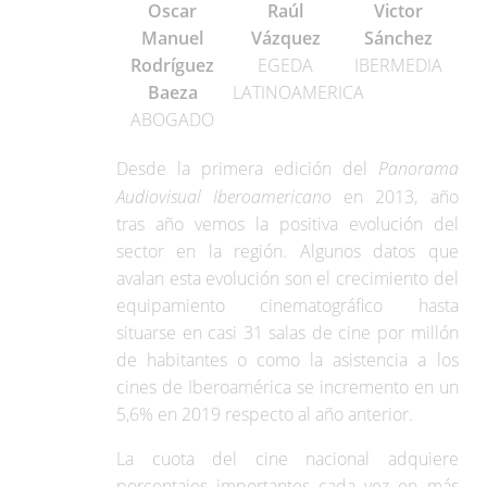
Oscar
Raúl
Victor
Manuel
Vázquez
Sánchez
Rodríguez
EGEDA
IBERMEDIA
Baeza
LATINOAMERICA
ABOGADO
Desde la primera edición del
Panorama
Audiovisual Iberoamericano
en 2013, año
tras año vemos la positiva evolución del
sector en la región. Algunos datos que
avalan esta evolución son el crecimiento del
equipamiento cinematográfico hasta
situarse en casi 31 salas de cine por millón
de habitantes o como la asistencia a los
cines de Iberoamérica se incremento en un
5,6% en 2019 respecto al año anterior.
La cuota del cine nacional adquiere
porcentajes importantes cada vez en más