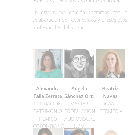
repercusión en Estados Unidos y Europa.
En esta nueva edición contamos con la
colaboración de reconocidos y prestigiosos
profesionales del sector:
Alexandra
Angela
Beatriz
Falla Zerrate
Sánchez Orti
Navas
FUNDACION
MASTER
ICAA -
PATRIMONIO
PRODUCCION
IBERMEDIA
FILMICO
AUDIOVISUAL
COLOMBIANO
UCM