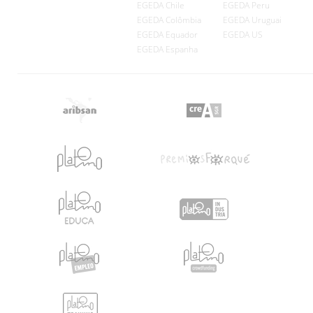
EGEDA Chile
EGEDA Peru
EGEDA Colômbia
EGEDA Uruguai
EGEDA Equador
EGEDA US
EGEDA Espanha