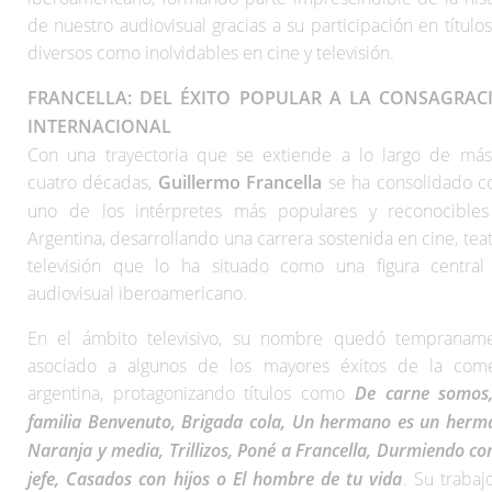
de nuestro audiovisual gracias a su participación en títulos
diversos como inolvidables en cine y televisión.
FRANCELLA: DEL ÉXITO POPULAR A LA CONSAGRAC
INTERNACIONAL
Con una trayectoria que se extiende a lo largo de má
cuatro décadas,
Guillermo Francella
se ha consolidado 
uno de los intérpretes más populares y reconocible
Argentina, desarrollando una carrera sostenida en cine, teat
televisión que lo ha situado como una figura central
audiovisual iberoamericano.
En el ámbito televisivo, su nombre quedó tempranam
asociado a algunos de los mayores éxitos de la com
argentina, protagonizando títulos como
De carne somos
familia Benvenuto, Brigada cola, Un hermano es un herm
Naranja y media, Trillizos, Poné a Francella, Durmiendo co
jefe, Casados con hijos o El hombre de tu vida
. Su trabaj