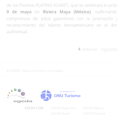
de los Premios PLATINO XCARET, que se celebrará el pró
9 de mayo
en
Riviera Maya (México)
, reafirmand
compromiso de estos galardones con la promoción 
reconocimiento del talento iberoamericano en el ám
audiovisual.
Anterior
Siguient
© EGEDA. Todos os direitos reservados
EGEDA COM
EGEDA Argentina
EGEDA México
EGEDA Brasil
EGEDA Panamá